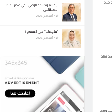
 قناة
الإعلام وصناعة الوعي.. في عصر الذكاء
الاصطناعي
7 أغسطس، 2026
“ملهمات” على المسرح !
7 أغسطس، 2026
عة قناة
يا وبعد