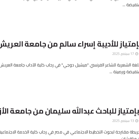
فيضة ...
بإمتياز للأديبة إسراء سالم من جامعة العريش
17 سبتمبر، 2025
للغة الشعرية للشاعر الفرنسي "ميشيل دوجي" في رحاب كلية الآداب جامعة العريش
يضة ورصينة ...
إمتياز للباحث عبدالله سليمان من جامعة الأز
13 سبتمبر، 2025
ريطة مقترحة لبحوث التخطيط الاجتماعي في مصر في رحاب كلية الخدمة الاجتماعية
 مناقشات ...