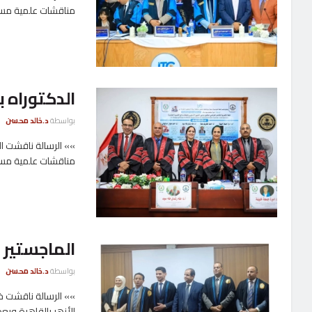
مناقشات علمية مست
الدكتوراه 
بواسطة
د.خالد محسن
»» الرسالة ناقشت ا
مناقشات علمية مستف
الماجستير ب
بواسطة
د.خالد محسن
»» الرسالة ناقشت خ
الأزهر بالقاهرة وبعد