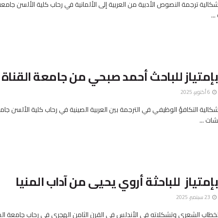
كالية ترجمة النصوص الأدبية من العربية إلى الألمانية في رحاب كلية الألسن جامعة
..
بإمتياز للباحث أحمد صبحي من جامعة القناة
6 أكتوبر، 2025
كالية التكافؤ الوظيفي في الترجمة بين العربية الصينية في رحاب كلية الألسن جام
ت ...
إمتياز للباحثة أروي يحيى من آداب المنيا
23 سبتمبر، 2025
لخطاب الشعري وتشكلاته في الأندلس في القرن الثامن الهجري في رحاب جامعة المن