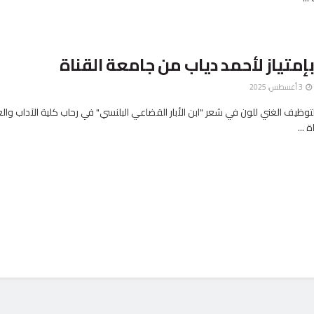
إمتياز لأحمد دياب من جامعة القناة
3 أغسطس، 2025
توظيف الغني للون في شعر "ابن الأبار القضاعي البلنسي" في رحاب كلية الآداب وال
 ...