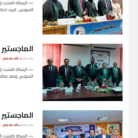
»» الرسالة ناقشت إش
السويس قررت لجنة .
الماجستير 
بواسطة
د.خالد محسن
»» الرسالة ناقشت إش
السويس وبعد مناقشا
الماجستير ب
بواسطة
د.خالد محسن
»» الرسالة ناقشت ا