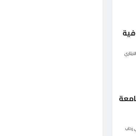
وفية
ايثاري
جامعة
ي رحاب