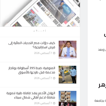
إعـــلان
كيف حوّلت مصر التحديات المائية إلى
فرص استراتيجية؟
 وبعد
7 أغسطس، 2026
المنوفية: ضبط 395 أسطوانة بوتاجاز
مدعمة قبل طرحها بالأسوق
7 أغسطس، 2026
هر
الهلال الأحمر ينفذ قافلة طبية تنموية
شاملة لدعم أهالي شمال سيناء
 بجامعة
7 أغسطس، 2026