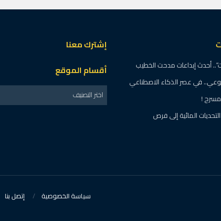
ت
إشترك معنا
.. أحدث إبداعات مدحت الخطيب
أقسام الموقع
لوعي.. في عصر الذكاء الاصطناعي
اختر التصنيف
مسرح !
تحديات المائية إلى فرص
سياسة الخصوصية
إتصل بنا