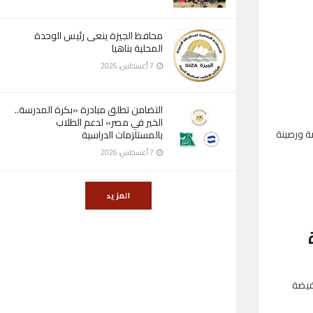
محافظ الجيزة ينعى رئيس الوحدة
المحلية بناهيا
7 أغسطس، 2026
التضامن تطلق مبادرة «بكرة المدرسة..
الخير في مصر» لدعم الطلاب
شات علمية مستفيضة ورصينة
بالمستلزمات الدراسية
7 أغسطس، 2026
المزيد
فيضة