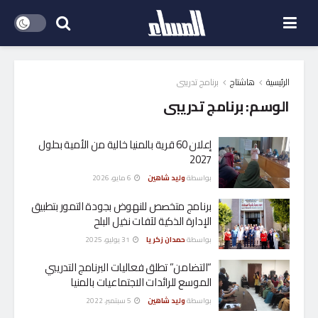
الرئيسية
هاشتاج
برنامج تدريبى
الوسم:
برنامج تدريبى
إعلان 60 قرية بالمنيا خالية من الأمية بحلول
2027
بواسطة
وليد شاهين
6 مايو، 2026
برنامج متخصص للنهوض بجودة التمور بتطبيق
الإدارة الذكية لآفات نخيل البلح
بواسطة
حمدان زكريا
31 يوليو، 2025
“التضامن” تطلق فعاليات البرنامج التدريبي
الموسع للرائدات الاجتماعيات بالمنيا
بواسطة
وليد شاهين
5 سبتمبر، 2022