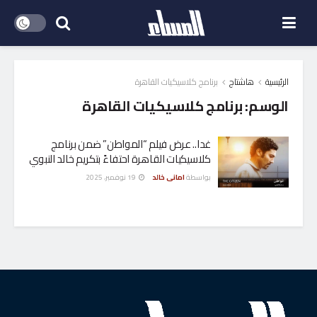
الرئيسية
هاشتاج
برنامج كلاسيكيات القاهرة
الوسم:
برنامج كلاسيكيات القاهرة
غدا.. عرض فيلم “المواطن” ضمن برنامج
كلاسيكيات القاهرة احتفاءً بتكريم خالد النبوي
بواسطة
امانى خالد
19 نوفمبر، 2025