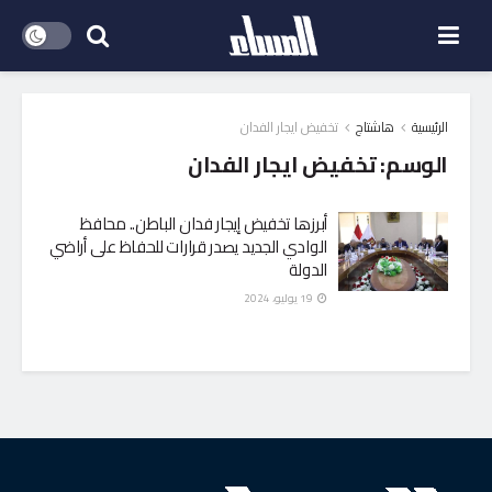
الرئيسية
هاشتاج
تخفيض ايجار الفدان
الوسم:
تخفيض ايجار الفدان
أبرزها تخفيض إيجار فدان الباطن.. محافظ
الوادي الجديد يصدر قرارات للحفاظ على أراضي
الدولة
19 يوليو، 2024