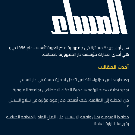
هي أول جريدة مسائية في جمهورية مصر العربية تأسست عام 1956م, و
هي أحدى إصدارات مؤسسة دار الجمهورية للصحافة.
أحدث المقالات
بعد طردها من منزلها.. التضامن تتدخل لحماية مسنة في دار السلام
تجديد تكليف «عبد الرؤوف» عميدًا للذكاء الاصطناعي بجامعة المنوفية
من المحلية إلى العالمية..كيف أصبحت مصر قوة مؤثرة في سلاح الشيش
؟
محافظ المنوفية يحيل واقعة الاستيلاء على المال العام بالمنطقة الصناعية
بقويسنا للنيابة العامة