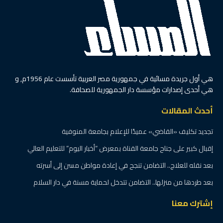
هي أول جريدة مسائية في جمهورية مصر العربية تأسست عام 1956م, و
هي أحدى إصدارات مؤسسة دار الجمهورية للصحافة.
أحدث المقالات
تجديد تكليف «القاضي» عميدًا للإعلام بجامعة المنوفية
إقبال كبير على جناح جامعة القناة بمعرض “أخبار اليوم” للتعليم العالي
بعد نقله للعلاج.. التضامن تنجح في إعادة مواطن مسن إلى أسرته
بعد طردها من منزلها.. التضامن تتدخل لحماية مسنة في دار السلام
إشترك معنا