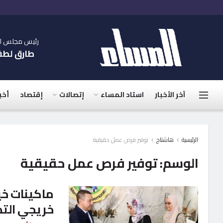
رئيس مجلس الإ
طارق لط
آخر الأخبار
استاد المساء
إتصالات
إقتصاد
أخب
الرئيسية
هاشتاج
توفير فرص عمل حقيقية
الوسم:
توفير فرص عمل حقيقية
ماكينات خيا
خريجي التد