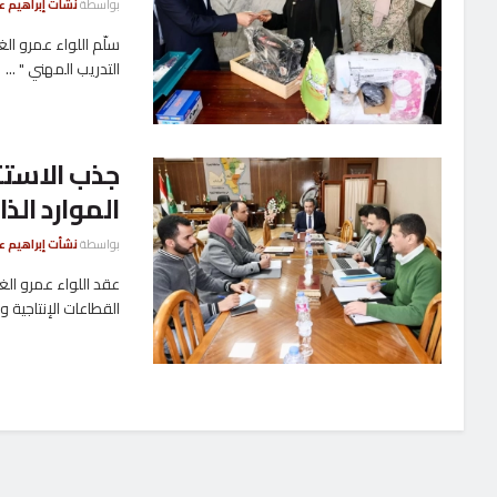
بواسطة
نشأت إبراهيم عب
التدريب المهني " ...
جذب الاستث
الموارد الذ
بواسطة
نشأت إبراهيم عب
عقد اللواء عمرو الغ
القطاعات الإنتاجية و 