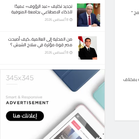
تجديد تكليف «عبد الرؤوف» عميدًا
للذكاء الاصطناعي بجامعة المنوفية
رنامج "
8 أغسطس، 2026
من المحلية إلى العالمية..كيف أصبحت
مصر قوة مؤثرة في سلاح الشيش ؟
8 أغسطس، 2026
ة بمختلف