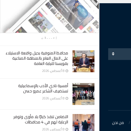
إعـــلان
محافظ المنوفية يحيل واقعة الاستيلاء
على المال العام بالمنطقة الصناعية
بقويسنا للنيابة العامة
8 أغسطس، 2026
أمسية نادي الأدب بالإسماعيلية
تستضيف الشاعر عمرو حسن
8 أغسطس، 2026
التضامن تنقذ كبارًا بلا مأوى وتوفر
الرعاية لهم في 4 محافظات
من نحن
8 أغسطس، 2026