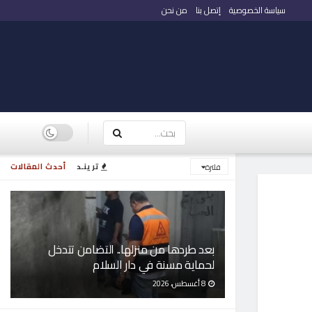
سياسة الخصوصية
إتصل بنا
من نحن
ترينـد
أحدث المقالات
فلترة
بعد طردها من منزلها.. التضامن تتدخل
لحماية مسنة في دار السلام
8 أغسطس، 2026