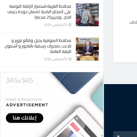
محافظ الغربية:استمرار الرقابة اليومية
على المخابز البلدية لضمان جودة رغيف
الخبز.. وتحرير25 محضرا
آداب
6 أغسطس، 2026
محافظ المنوفية يحيل وقائع تزوير و
تلاعب بمحررات رسمية بالباجور و أشمون
للنيابة العامة
6 أغسطس، 2026