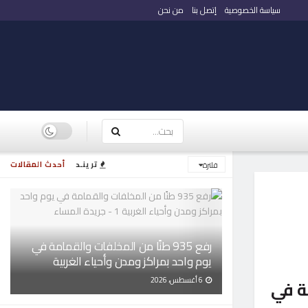
سياسة الخصوصية
إتصل بنا
من نحن
ترينـد
أحدث المقالات
فلترة
رفع 935 طنًا من المخلفات والقمامة في
يوم واحد بمراكز ومدن وأحياء الغربية
6 أغسطس، 2026
ة في