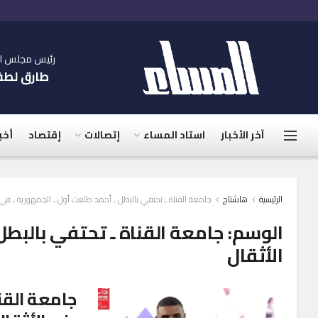
رئيس مجلس الإ
طارق لط
آخر الأخبار
استاد المساء
إتصالات
إقتصاد
أخب
الرئيسية
هاشتاج
جامعة القناة ـ تحتفي بالبطل ـ أحمد طلعت أول ـ الجمهورية ـ في 
الوسم:
جامعة القناة ـ تحتفي بالبطل
الأثقال
جامعة القن