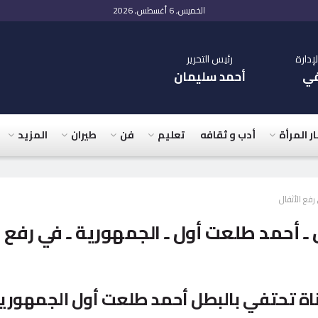
الخميس, 6 أغسطس, 2026
دارة
رئيس التحرير
في
أحمد سليمان
ار المرأة
أدب و ثقافه
تعليم
فن
طيران
المزيد
رفع الأثقال
 ـ أحمد طلعت أول ـ الجمهورية ـ في رفع
اة تحتفي بالبطل أحمد طلعت أول الجمهوري