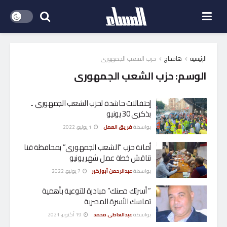
الرئيسية
هاشتاج
حزب الشعب الجمهورى
الوسم:
حزب الشعب الجمهورى
إحتفالات حاشدة لحزب الشعب الجمهورى ..
بذكرى 30 يونيو
بواسطة
فريق العمل
1 يوليو، 2022
أمانة حزب “الشعب الجمهورى” بمحافظة قنا
تناقش خطة عمل شهر يونيو
بواسطة
عبدالرحمن أبوزكير
7 يونيو، 2022
” أسرتك حصنك” مبادرة للتوعية بأهمية
تماسك الأسرة المصرية
بواسطة
عبدالعاطى محمد
19 أكتوبر، 2021