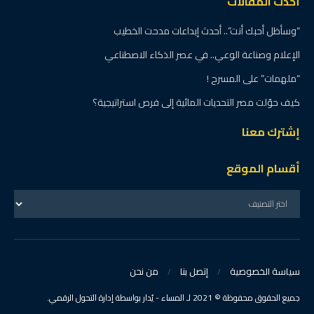
أحدث المقالات
“وسأظل أحبك أنت”.. أحدث إبداعات مدحت الخطيب
الإعلام وصناعة الوعي.. في عصر الذكاء الاصطناعي
“ملهمات” على المسرح !
كيف حوّلت مصر التحديات المائية إلى فرص استراتيجية؟
إشترك معنا
أقسام الموقع
سياسة الخصوصية
إتصل بنا
من نحن
جميع الحقوق محفوظة © 2021 لـ المساء - يُدار بواسطة إدارة التحول الرقمي.