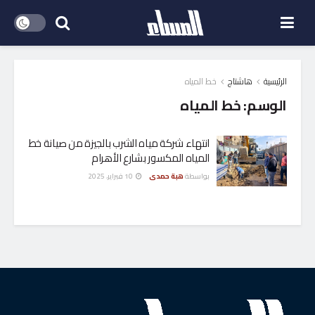
الرئيسية
هاشتاج
خط المياه
الوسم:
خط المياه
انتهاء شركة مياه الشرب بالجيزة من صيانة خط
المياه المكسور بشارع الأهرام
بواسطة
هبة حمدى
10 فبراير، 2025