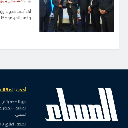
بواسطة
مصطفى بدوى
أكد أحمد كجوك وزير 
والمستثمر، موضحًا أ
أحدث المقالا
وزير الصحة يلتقي
الوزارية «المصرية
الصحي