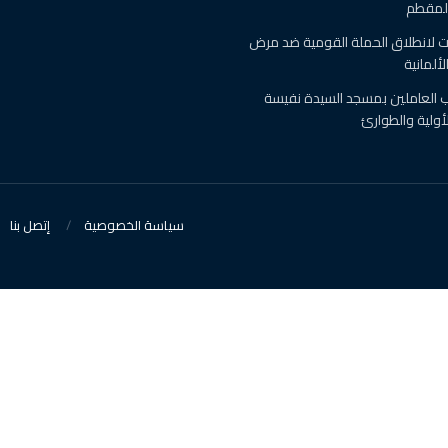
المقطم
 لانطلاق الحملة القومية ضد مرض
ألمانية
رب العاملين بمسجد السيدة نفيسة
أولية والطوارئ
سياسة الخصوصية
إتصل بنا