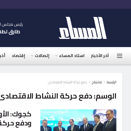
رئيس مجلس الإ
طارق لط
آخر الأخبار
استاد المساء
إتصالات
إقتصاد
أخب
الرئيسية
هاشتاج
دفع حركة النشاط الاقتصادى
الوسم:
دفع حركة النشاط الاقتصادى
كجوك: الأو
ودفع حركة 