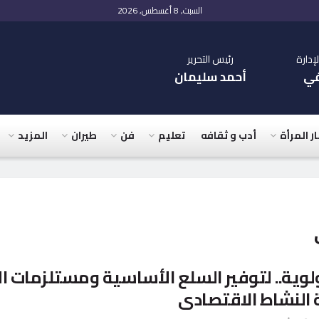
السبت, 8 أغسطس, 2026
دارة
رئيس التحرير
في
أحمد سليمان
ار المرأة
أدب و ثقافه
تعليم
فن
طيران
المزيد
لوية.. لتوفير السلع الأساسية ومستلزمات الإ
النشاط الاقتصادى