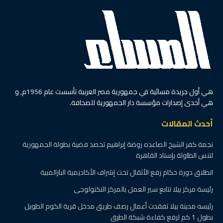
هي أول جريدة مسائية في جمهورية مصر العربية تأسست عام 1956م, و
هي أحدى إصدارات مؤسسة دار الجمهورية للصحافة.
أحدث المقالات
نجمة كفر الشيخ الصاعده روضة إبراهيم تحصد فضية بطولة الجمهورية
لتنس الطاولة بإستاد القاهرة
انطلاق دورة حكام رفع الأثقال تحت إشراف الأكاديمية البارالمبية
رئيسة مركز بيلا تتابع سير العمل بالمركز التكنولوجى
رئيسه مدينة بيلا تفقدت أعمال رصف طريق مدخل قرية الكوم الطويل
بطول 1 كم لرفع كفاءة شبكة الطرق