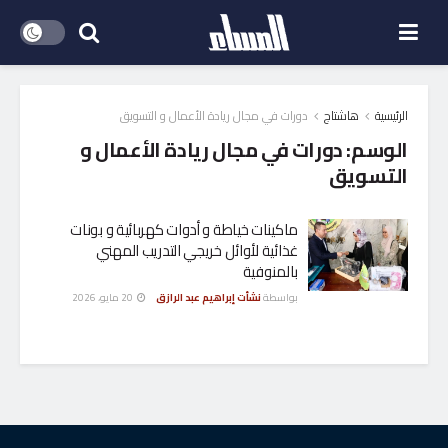
الرئيسية
هاشتاج
دورات في مجال ريادة الأعمال و التسويق
الوسم:
دورات في مجال ريادة الأعمال و
التسويق
ماكينات خياطة و أدوات كهربائية و بونات
غذائية لأوائل خريجي التدريب المهني
بالمنوفية
بواسطة
نشأت إبراهيم عبد الرازق
20 مايو، 2026