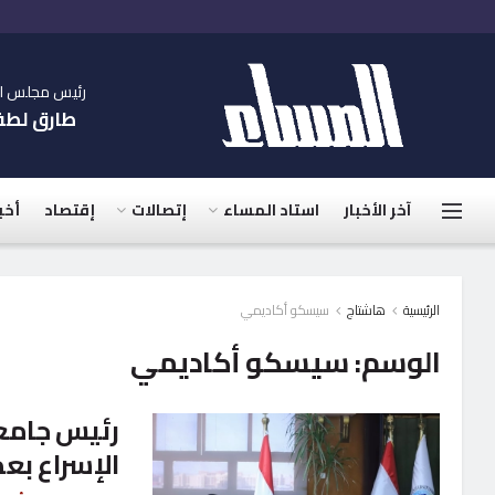
رئيس مجلس الإ
طارق لط
آخر الأخبار
استاد المساء
إتصالات
إقتصاد
أخب
الرئيسية
هاشتاج
سيسكو أكاديمي
الوسم:
سيسكو أكاديمي
رئيس جامعة
الإسراع بع