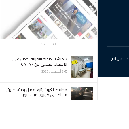
إعـــلان
من نحن
3 منشآت صحية بالغربية تحصل على
الاعتماد المبدئي من GAHAR
6 أغسطس، 2026
محافظ الغربية يتابع أعمال رصف طريق
سنباط حتى كوبري ميت النور
6 أغسطس، 2026
محافظ الغربية يستقبل المستشار
القانوني الجديد للمحافظة