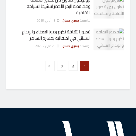
ومحافظة البحر الأحمر لتنشيط السياحة
الثقافية
بواسطة
يسري حسان
16 أبريل، 2025
قصور الثقافة تكرم رموز العطاء والإبداع
النسائي في احتفالية بمسرح السامر
بواسطة
يسري حسان
25 مارس، 2025
3
2
1