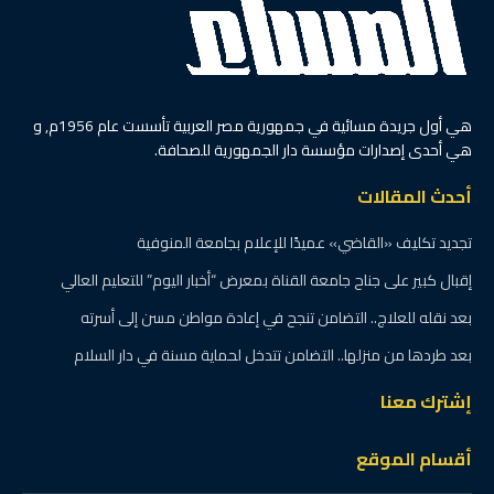
هي أول جريدة مسائية في جمهورية مصر العربية تأسست عام 1956م, و
هي أحدى إصدارات مؤسسة دار الجمهورية للصحافة.
أحدث المقالات
تجديد تكليف «القاضي» عميدًا للإعلام بجامعة المنوفية
إقبال كبير على جناح جامعة القناة بمعرض “أخبار اليوم” للتعليم العالي
بعد نقله للعلاج.. التضامن تنجح في إعادة مواطن مسن إلى أسرته
بعد طردها من منزلها.. التضامن تتدخل لحماية مسنة في دار السلام
إشترك معنا
أقسام الموقع