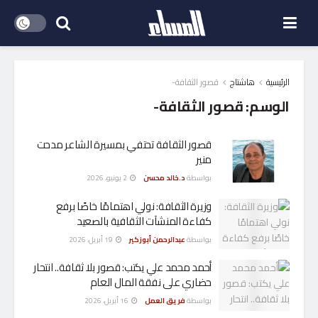
الرئيسية
هاشتاج
قصور الثقافة-
الوسم:
قصور الثقافة-
قصور الثقافة تحتفي بمسيرة الشاعر مدحت
منير
بواسطة
د.خالد محسن
2 يونيو، 2026
وزيرة الثقافة: نولي اهتمامًا خاصًا برفع
كفاءة المنشآت الثقافية بالصعيد
بواسطة
عبدالرحمن أبوزكير
19 أبريل، 2026
أحمد محمد علي يكتب: قصور بلا ثقافة.. انتحار
حضاري على نفقة المال العام
بواسطة
فريق العمل
16 أبريل، 2026