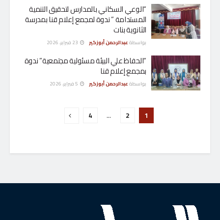
“الوعي السكاني بالمدارس لتحقيق التنمية
المستدامة ” ندوة لمجمع إعلام قنا بمدرسة
الثانوية بنات
بواسطة
عبدالرحمن أبوزكير
23 فبراير، 2026
“الحفاظ علي البيئة مسئولية مجتمعية” ندوة
بمجمع إعلام قنا
بواسطة
عبدالرحمن أبوزكير
5 فبراير، 2026
4
…
2
1