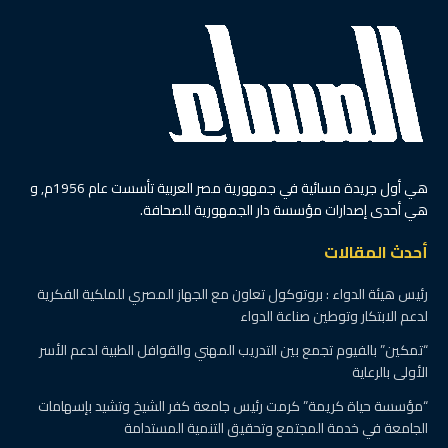
هي أول جريدة مسائية في جمهورية مصر العربية تأسست عام 1956م, و
هي أحدى إصدارات مؤسسة دار الجمهورية للصحافة.
أحدث المقالات
رئيس هيئة الدواء : بروتوكول تعاون مع الجهاز المصري للملكية الفكرية
لدعم الابتكار وتوطين صناعة الدواء
“تمكين” بالفيوم تجمع بين التدريب المهني والقوافل الطبية لدعم الأسر
الأولى بالرعاية
“مؤسسة حياة كريمة” كرمت رئيس جامعة كفر الشيخ وتشيد بإسهامات
الجامعة في خدمة المجتمع وتحقيق التنمية المستدامة