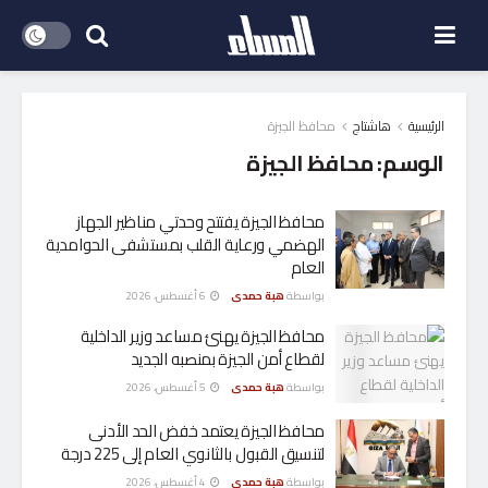
الرئيسية
هاشتاج
محافظ الجيزة
الوسم:
محافظ الجيزة
محافظ الجيزة يفتتح وحدتي مناظير الجهاز
الهضمي ورعاية القلب بمستشفى الحوامدية
العام
بواسطة
هبة حمدى
6 أغسطس، 2026
محافظ الجيزة يهنئ مساعد وزير الداخلية
لقطاع أمن الجيزة بمنصبه الجديد
بواسطة
هبة حمدى
5 أغسطس، 2026
محافظ الجيزة يعتمد خفض الحد الأدنى
لتنسيق القبول بالثانوي العام إلى 225 درجة
بواسطة
هبة حمدى
4 أغسطس، 2026