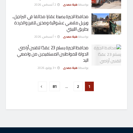
بواسطة
هبة حمدى
2 أغسطس، 2026
محافظ الجيزة يضبط عقارا مخالفا في البراجيل..
ويزيل ملاهي عشوائية ومخزن للفرز والخردة
بطريق اللبيني
بواسطة
هبة حمدى
1 أغسطس، 2026
محافظ الجيزة يسلم 23 عقدًا لتقنين أراضي
الدولة للمواطنين المستفيدين من واضعي
اليد
بواسطة
هبة حمدى
31 يوليو، 2026
81
…
2
1