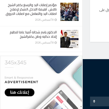
مؤتمر إصابات اليد والرسغ بكفر الشيخ
ناقش اهيمة التدخل المبكر لإصلاح
أول على
اصابات اليد والتعامل مع اصابات الحروق
8 أغسطس، 2026
الدكتور ياسر شحاته أمينا عاما لتنظيم
إتحاد حكايه وطن بكفرالشيخ
8 أغسطس، 2026