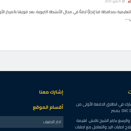
ير
9 مايو، 2025
عليمية بمحافظة قنا إنجازًا لافتًا في مجال الأنشطة التربوية، بعد فوزها بالمركز ال
...
ت
إشترك معنا
ارك في انطلاق الدفعة الأولى من
أقسام الموقع
د والرسغ بكفر الشيخ ناقش اهيمة
اختر التصنيف
لاح اصابات اليد والتعامل مع اصابات