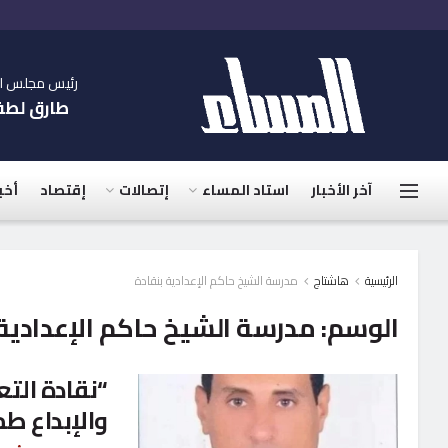
رئيس مجلس الإ
طارق لط
آخر الأخبار
استاد المساء
إتصالات
إقتصاد
أخب
الرئيسية
هاشتاج
مدرسة الشيخ حاكم الإعدادية بنقادة
الوسم:
مدرسة الشيخ حاكم الإعدادية 
“نقادة الت
والإبداع ط