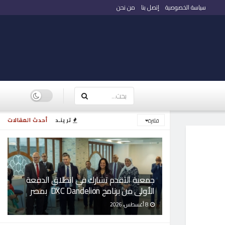
سياسة الخصوصية
إتصل بنا
من نحن
ترينـد
أحدث المقالات
فلترة
جمعية التقدم تشارك في انطلاق الدفعة
الأولى من برنامج DXC Dandelion بمصر
8 أغسطس، 2026