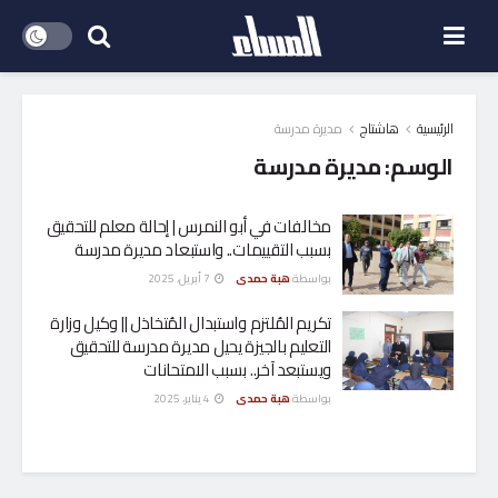
الرئيسية
هاشتاج
مديرة مدرسة
الوسم:
مديرة مدرسة
مخالفات في أبو النمرس | إحالة معلم للتحقيق
بسبب التقييمات.. واستبعاد مديرة مدرسة
بواسطة
هبة حمدى
7 أبريل، 2025
تكريم المُلتزم واستبدال المُتخاذل || وكيل وزارة
التعليم بالجيزة يحيل مديرة مدرسة للتحقيق
ويستبعد آخر.. بسبب الامتحانات
بواسطة
هبة حمدى
4 يناير، 2025