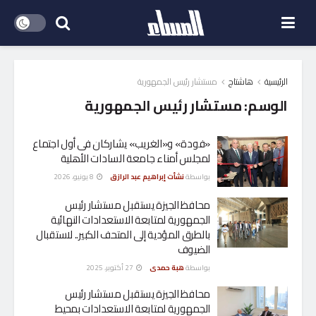
الرئيسية
هاشتاج
مستشار رئيس الجمهورية
الوسم:
مستشار رئيس الجمهورية
«فودة» و«الغريب» يشاركان فى أول اجتماع
لمجلس أمناء جامعة السادات الأهلية
بواسطة
نشأت إبراهيم عبد الرازق
8 يونيو، 2026
محافظ الجيزة يستقبل مستشار رئيس
الجمهورية لمتابعة الاستعدادات النهائية
بالطرق المؤدية إلى المتحف الكبير.. لاستقبال
الضيوف
بواسطة
هبة حمدى
27 أكتوبر، 2025
محافظ الجيزة يستقبل مستشار رئيس
الجمهورية لمتابعة الاستعدادات بمحيط