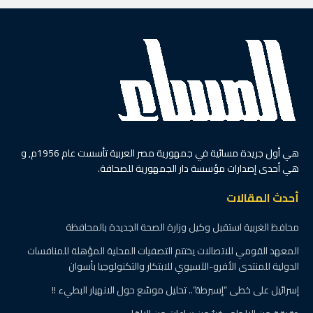
هي أول جريدة مسائية في جمهورية مصر العربية تأسست عام 1956م, و
هي أحدى إصدارات مؤسسة دار الجمهورية للصحافة.
أحدث المقالات
محافظ الغربية استقبل وكيل وزارة الصحة الجديدة بالمحافظة
المعهد القومي للاتصالات يختتم التصفيات المحلية المؤهلة للمنافسات
الدولية للمنتدى الأفرو-الآسيوي للابتكار والتكنولوجيا بأسوان
إسرائيل على خطى “إسبرطة”.. تحليل موسّع حول الانهيار البطيء !!