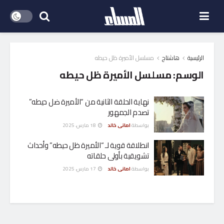
الرئيسية
هاشتاج
مسلسل الأميرة ظل حيطه
الوسم:
مسلسل الأميرة ظل حيطه
نهاية الحلقة الثانية من “الأميرة ضل حيطه”
تصدم الجمهور
بواسطة
امانى خالد
18 مارس، 2025
انطلاقة قوية لـ “الأميرة ظل حيطه” وأحداث
تشويقية بأولى حلقاته
بواسطة
امانى خالد
17 مارس، 2025