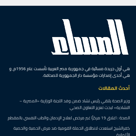
هي أول جريدة مسائية في جمهورية مصر العربية تأسست عام 1956م, و
هي أحدى إصدارات مؤسسة دار الجمهورية للصحافة.
أحدث المقالات
وزير الصحة يلتقي رئيس تشاد ضمن وفد اللجنة الوزارية «المصرية –
التشادية» لبحث تعزيز التعاون الصحي
الصحة : اغلاق 19 مركزًا غير مرخص لعلاج الإدمان والطب النفسي بالمقطم
كفرالشيخ استعدت لانطلاق الحملة القومية ضد مرض الحصبة والحصبة
الألمانية