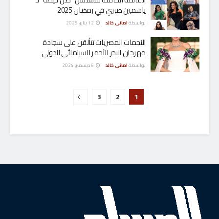
ياسمين صبري في رمضان 2025
بواسطة
امانى خالد
12 يناير، 2025
النجمات المصريات تتألقن على سجادة
مهرجان البحر الأحمر السينمائي الدولي
بواسطة
امانى خالد
6 ديسمبر، 2024
3
2
1