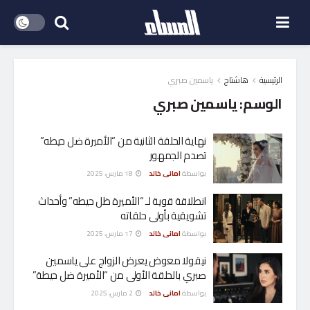
الرئيسية
هاشتاج
ياسمين صبري
الوسم:
ياسمين صبري
نهاية الحلقة الثانية من “الأميرة ضل حيطه”
تصدم الجمهور
بواسطة
امانى خالد
18 مارس، 2025
انطلاقة قوية لـ “الأميرة ظل حيطه” وأحداث
تشويقية بأولى حلقاته
بواسطة
امانى خالد
17 مارس، 2025
نيقولا معوض يعرض الزواج على ياسمين
صبري بالحلقة الأولى من “الأميرة ضل حيطة”
بواسطة
امانى خالد
2 مارس، 2025