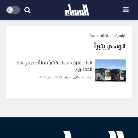
الرئيسية
هاشتاج
يتبرأ
الوسم:
يتبرأ
اتحاد الغرف السياحية يتبرأ مما أثير حول إلغاء
الحج البرى
بواسطة
باهى حمزة
29 يوليو، 2025