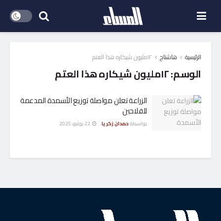
الرئيسية
هاشتاج
١٢مليون شيكاره هذا العتم
الوسم:
١٢مليون شيكاره هذا العتم
الزراعة تعلن مواصلة توزيع الأسمدة المدعمة
للفلاحين
بواسطة
حمدان زكريا
22 يوليو، 2025