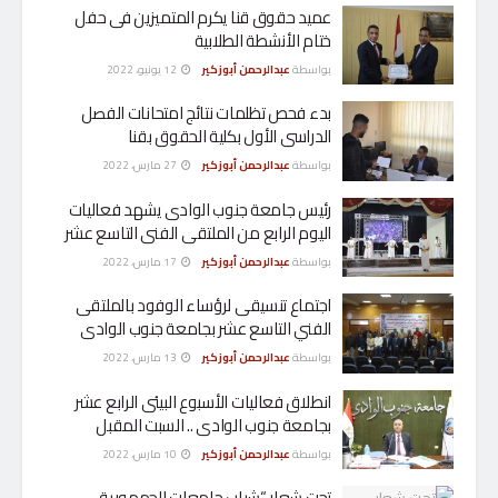
عميد حقوق قنا يكرم المتميزين فى حفل
ختام الأنشطة الطلابية
بواسطة
عبدالرحمن أبوزكير
12 يونيو، 2022
بدء فحص تظلمات نتائج امتحانات الفصل
الدراسى الأول بكلية الحقوق بقنا
بواسطة
عبدالرحمن أبوزكير
27 مارس، 2022
رئيس جامعة جنوب الوادى يشهد فعاليات
اليوم الرابع من الملتقى الفنى التاسع عشر
بواسطة
عبدالرحمن أبوزكير
17 مارس، 2022
اجتماع تنسيقى لرؤساء الوفود بالملتقى
الفني التاسع عشر بجامعة جنوب الوادى
بواسطة
عبدالرحمن أبوزكير
13 مارس، 2022
انطلاق فعاليات الأسبوع البيئى الرابع عشر
بجامعة جنوب الوادى .. السبت المقبل
بواسطة
عبدالرحمن أبوزكير
10 مارس، 2022
تحت شعار “شباب جامعات الجمهورية