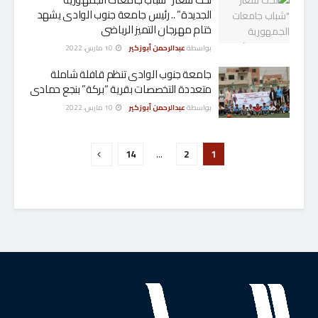
الجديدة” .. رئيس جامعة جنوب الوادى يشهد
ختام مهرجان التميز الرياضى
بواسطة
عبدالرحمن أبوزكير
10 مارس، 2022
جامعة جنوب الوادى تنظم قافلة شاملة
متعددة التخصصات بقرية “بركة” بنجع حمادى
بواسطة
عبدالرحمن أبوزكير
10 مارس، 2022
14
…
2
1