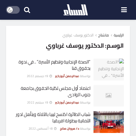
الرئيسية
هاشتاج
الدكتور يوسف غرباوي
الوسم:
الدكتور يوسف غرباوي
“الصحة الإنجابية وتنظيم الأسرة” .. في ندوة
بحقوق قنا
بواسطة
عبدالرحمن أبوزكير
19 ديسمبر، 2022
اعتماد أول مجلس لكلية الحقوق بجامعة
جنوب الوادى
بواسطة
عبدالرحمن أبوزكير
19 سبتمبر، 2022
شباب الطائرة اكتسح ليبيا بالثلاثة ويتأهل لدور
الثمانية ببطولة افريقيا
بواسطة
د/ مروان صالح
18 أغسطس، 2022