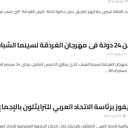
ر، 2024
لفنانة شيرين رضا إنهم كفريق عمل حضروا حادثة "قرش الغردقة" التي تسبب في
15 سبتمبر، 2024
تشهد الدورة الثانية لمهرجان الغردقة لسينما الشباب، الذي ينطلق الخميس 
ركة 80 ...
فوز برئاسة الاتحاد العربي للترايثلون بالإجماع
20 أبريل، 2024
 برئاسة الاتحاد العربي للترايثلون بالإجماع خلال اجتماع الجمعية العمومية للاتحاد الع