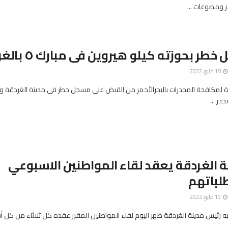
ر ومصوغات ...
 بحوزته كيلو هيروين فى مبارك ٥ بالغردقة
18 مايو، 2022
در ...
 الغردقة يعقد لقاء المواطنين الاسبوعي
لباتهم
10 مايو، 2022
يه رئيس مدينة الغردقة ظهر اليوم لقاء المواطنين المقرر عقده كل ثلاثاء من كل 