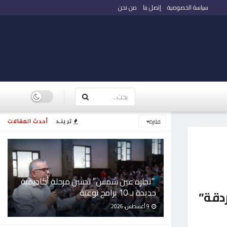
سياسة الخصوصية
إتصل بنا
من نحن
ترينـد
أحدث المقالات
فلترة
“تجارة عين شمس” تدشن مرحلة أكاديمية
جديدة بـ 10 برامج نوعية
دقة”
9 أغسطس، 2026