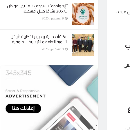
“إيد واحدة” تستهدف 3 ملايين مواطن
بـ2057 نشاطًا خلال أغسطس
 موت ...
9 أغسطس، 2026
مكافآت مالية و دروع تذكارية لأوائل
الثانوية العامة و الأزهرية بالمنوفية
9 أغسطس، 2026
المقبل، وحتى 24 سبتمبر الحالي،
ربي