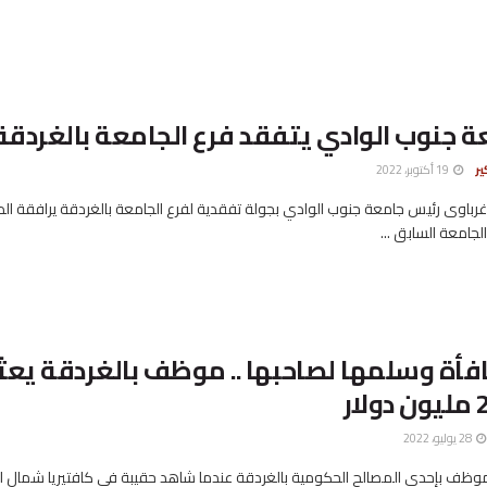
 جنوب الوادي يتفقد فرع الجامعة بالغردقة
ير
19 أكتوبر، 2022
رباوى رئيس جامعة جنوب الوادي بجولة تفقدية لفرع الجامعة بالغردقة يرافقة الد
جامعة السابق ...
أة وسلمها لصاحبها .. موظف بالغردقة يعثر
28 يوليو، 2022
 موظف بإحدى المصالح الحكومية بالغردقة عندما شاهد حقيبة فى كافتيريا شمال ال