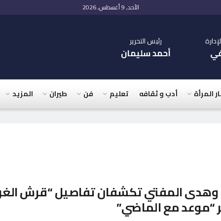
الأحد, 9 أغسطس, 2026
دارة
رئيس التحرير
في
أحمد سليمان
ار المرأة
أدب و ثقافه
تعليم
فن
طيران
المزيد
 وهدى المفتي تكشفان تفاصيل “قرش الغر
ر “موعد مع الماضي”