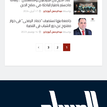
ماجستير بامتياز للباحثة مي صلاح الدين
بواسطة
عبدالرحمن أبوزكير
17 أبريل، 2024
جامعة بنها تستضيف “حماد الرمحى” فى حوار
مفتوح عن دور الشباب فى التنمية
بواسطة
عبدالرحمن أبوزكير
14 نوفمبر، 2023
3
2
1