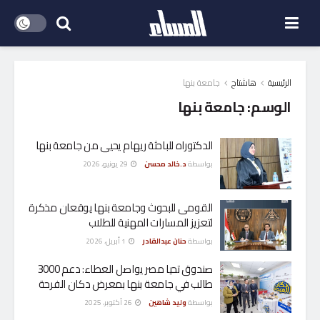
الرئيسية
هاشتاج
جامعة بنها
الوسم:
جامعة بنها
الدكتوراه للباحثة ريهام يحيى من جامعة بنها
بواسطة
د.خالد محسن
29 يونيو، 2026
القومى للبحوث وجامعة بنها يوقعان مذكرة
لتعزيز المسارات المهنية للطلاب
بواسطة
حنان عبدالقادر
1 أبريل، 2026
صندوق تحيا مصر يواصل العطاء: دعم 3000
طالب في جامعة بنها بمعرض دكان الفرحة
بواسطة
وليد شاهين
26 أكتوبر، 2025