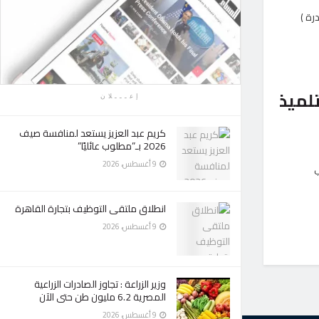
رة )
لطبية المجانية ل ٢٠ ألف تلميذ
إعـــلان
كريم عبد العزيز يستعد لمنافسة صيف
2026 بـ”مطلوب عائليًا”
9 أغسطس، 2026
ب
انطلاق ملتقى التوظيف بتجارة القاهرة
9 أغسطس، 2026
وزير الزراعة : تجاوز الصادرات الزراعية
المصرية 6.2 مليون طن حتى الآن
9 أغسطس، 2026