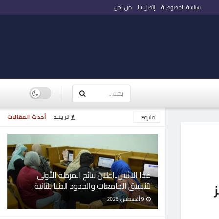
سياسة الخصوصية
إتصل بنا
من نحن
ترينـد
أحدث المقالات
فلترة
غدا الاثنين..اعلان نتائج المرحلة الأولى
لتنسيق الجامعات والحدود الدنيا للثانية
9 أغسطس، 2026