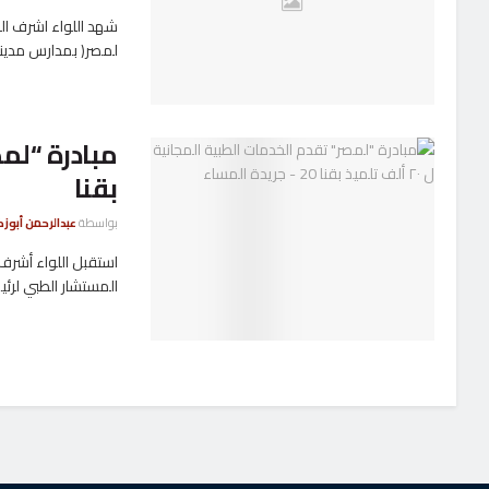
شهد اللواء اشرف ال
لمصر( بمدارس مدينة
بقنا
بواسطة
عبدالرحمن أبوزك
استقبل اللواء أشرف
المستشار الطبي لرئي