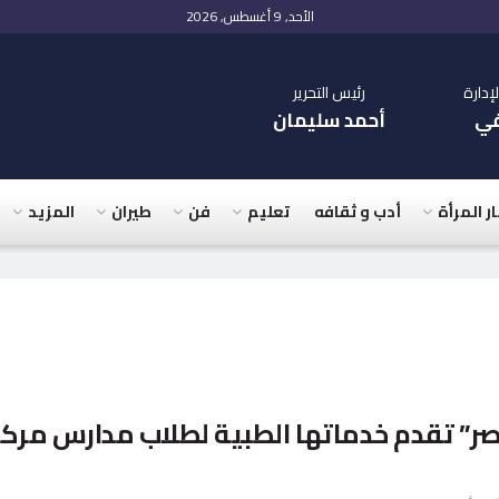
الأحد, 9 أغسطس, 2026
دارة
رئيس التحرير
في
أحمد سليمان
ار المرأة
أدب و ثقافه
تعليم
فن
طيران
المزيد
صر” تقدم خدماتها الطبية لطلاب مدارس مركز