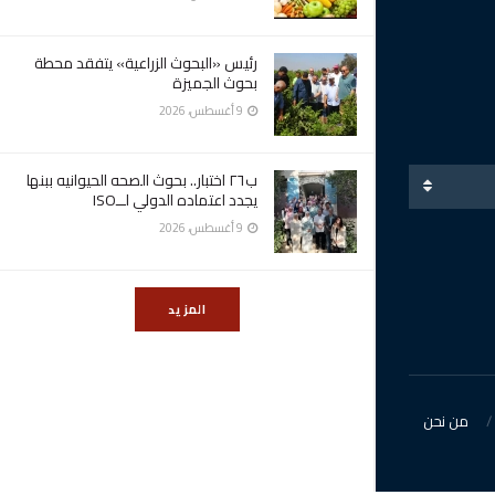
رئيس «البحوث الزراعية» يتفقد محطة
بحوث الجميزة
9 أغسطس، 2026
ب٢٦ اختبار.. بحوث الصحه الحيوانيه ببنها
يجدد اعتماده الدولي لــISO
9 أغسطس، 2026
المزيد
من نحن