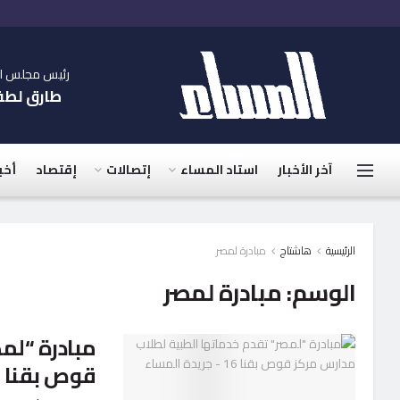
رئيس مجلس الإ
طارق لط
آخر الأخبار
استاد المساء
إتصالات
إقتصاد
أخب
الرئيسية
هاشتاج
مبادرة لمصر
الوسم:
مبادرة لمصر
مبادرة “لم
قوص بقنا