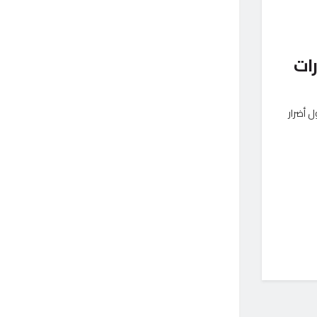
ات
 أضرار