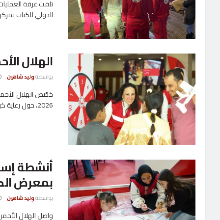
تلقت غرفة العمليات 
الدولي للكتاب بمركز 
الهلال الأ
بواسطة
وليد شاهين
خصّص الهلال الأحمر
2026، حول رعاية كبار السن، ...
أنشطة إسعا
بمعرض الك
بواسطة
وليد شاهين