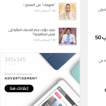
“ملهمات” على المسرح !
لـ57 لمعرض القاهرة الدولي
7 أغسطس، 2026
كيف حوّلت مصر التحديات المائية إلى
فرص استراتيجية؟
الهلال الأحمر يختتم مشاركته بمعرض الكتاب باستقطاب 50
7 أغسطس، 2026
أسدل جناح الهلال الأحمر المصري، الستار على فعاليات مشاركته ‏في معرض القاهرة الدولي للكتاب 2026 ‏في