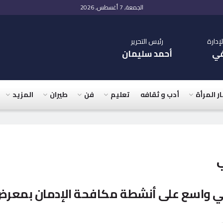
الجمعة, 7 أغسطس, 2026
دارة
رئيس التحرير
في
أحمد سليمان
ار المرأة
أدب و ثقافه
تعليم
فن
طيران
المزيد
ب
بي واسع على أنشطة مكافحة الإدمان بمعر