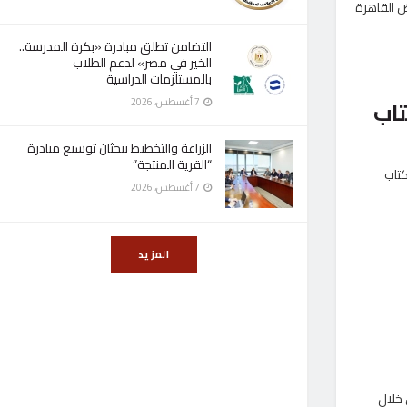
ض القاهرة
التضامن تطلق مبادرة «بكرة المدرسة..
الخير في مصر» لدعم الطلاب
بالمستلزمات الدراسية
7 أغسطس، 2026
تاب
الزراعة والتخطيط يبحثان توسيع مبادرة
“القرية المنتجة”
تاب
7 أغسطس، 2026
المزيد
اعلة في خامس أيام معرض القاهرة الدولي للكتاب 2026 من خلال