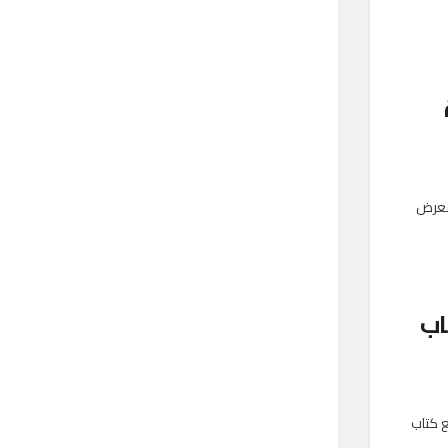
 معرض
اب
 كتاب