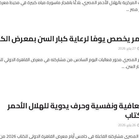
المركزية بالهلال الأحمر المصري، بلاغًا بانفجار ماسورة مياه كبيرة في محيط معر
مصر ...
حمر يخصص يومًا لرعاية كبار السن بمعرض الك
27 يناير، 2026
 المصري محور فعاليات اليوم السادس من مشاركته في معرض القاهرة الدولي للك
فية ونفسية وحرف يدوية للهلال الأحمر
تاب
26 يناير، 2026
واصل الهلال الأحمر المصري مشاركته الف