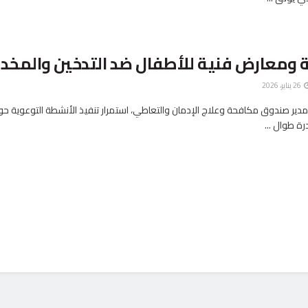
ومعارض فنية للأطفال ضد التدخين والمخدر
26 يناير، 2026
مدير صندوق مكافحة وعلاج الإدمان والتعاطي، استمرار تنفيذ الأنشطة التوعوية حول
ة طوال ...