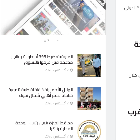
 زوار الدورة الـ57 لمعرض القاهرة الدولي
ة
إعـــلان
المنوفية: ضبط 395 أسطوانة بوتاجاز
مدعمة قبل طرحها بالأسوق
7 أغسطس، 2026
ي، خلال
الهلال الأحمر ينفذ قافلة طبية تنموية
شاملة لدعم أهالي شمال سيناء
7 أغسطس، 2026
قرب
محافظ الجيزة ينعى رئيس الوحدة
المحلية بناهيا
7 أغسطس، 2026