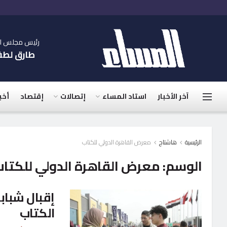
رئيس مجلس الإ
طارق لط
آخر الأخبار
استاد المساء
إتصالات
إقتصاد
أخب
الرئيسية
هاشتاج
معرض القاهرة الدولي للكتاب
الوسم:
معرض القاهرة الدولي للكتا
إقبال شبا
الكتاب