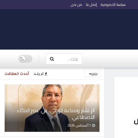
سياسة الخصوصية
إتصل بنا
من نحن
ترينـد
أحدث المقالات
فلترة
الإعلام وصناعة الوعي.. في عصر الذكاء
الاصطناعي
ض
7 أغسطس، 2026