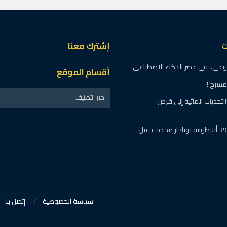
ت
إشترك معنا
لوعي.. في عصر الذكاء الاصطناعي
أقسام الموقع
مسرح !
اختر التصنيف
تحديات المائية إلى فرص
المنوفية: ضبط 395 أسطوانة بوتاجاز مدعمة قبل
سياسة الخصوصية
إتصل بنا