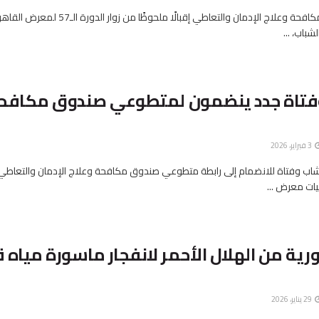
شهد جناح صندوق مكافحة وعلاج الإدمان والتعاطي إقبالًا ملحوظًا من
شباب، ...
ب وفتاة جدد ينضمون لمتطوعي صندوق مكافح
3 فبراير، 2026
دم أكثر من 500 شاب وفتاة للانضمام إلى رابطة متطوعي صندوق مكافحة وعلاج الإدمان والتعاط
ات معرض ...
رية من الهلال الأحمر لانفجار ماسورة مياه 
29 يناير، 2026