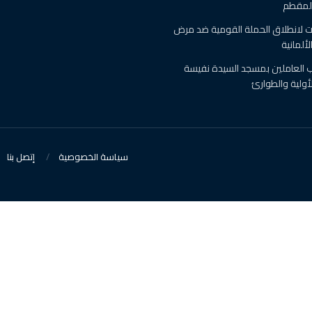
المقطم
 لانطلاق الحملة القومية ضد مرض
ألمانية
رب العاملين بمسجد السيدة نفيسة
أولية والطوارئ
سياسة الخصوصية
إتصل بنا