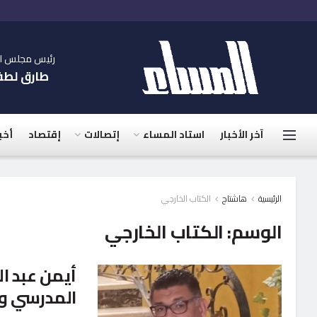
رئيس مجلس الإ
طارق لط
آخر الأخبار
استاد المساء
إتصالات
إقتصاد
أخب
الرئيسية
هاشتاج
الكتاب الخارجي
الوسم:
الكتاب الخارجي
أيمن عبد ال
المدرسي وا