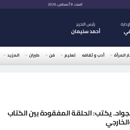
السبت, 8 أغسطس, 2026
دارة
رئيس التحرير
في
أحمد سليمان
ار المرأة
أدب و ثقافه
تعليم
فن
طيران
المزيد
جواد.. يكتب: الحلقة المفقودة بين الكتاب
لخارجي