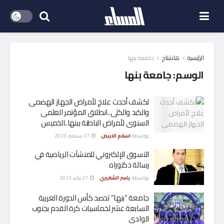
الرئيسية
هاشتاج
جامعة بنها
الوسم:
جامعة بنها
لكشف أحدث علاج لأمراض الجهاز الهضمى
والكبد والكلى..انطلاق المؤتمر العلمى
السنوى لأمراض الباطنة ببنها..الخميس
بواسطة
اسلام الابيض
27 سبتمبر، 2023
التسوق الإلكتروني للمنشآت الرياضية في
رسالة دكتوراه
بواسطة
ياسر الشقيري
27 يناير، 2023
جامعة “بنها” تحصد كأس الدورة العربية
السابعة عشر لخماسيات كرة القدم بجنوب
الوادي