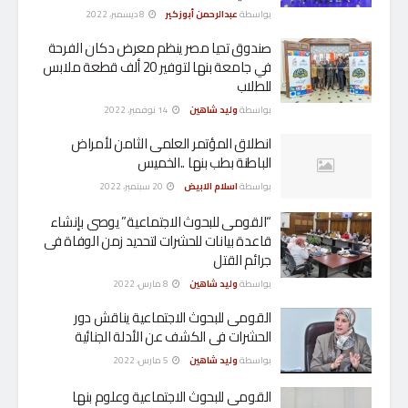
بواسطة
عبدالرحمن أبوزكير
8 ديسمبر، 2022
صندوق تحيا مصر ينظم معرض دكان الفرحة
في جامعة بنها لتوفير 20 ألف قطعة ملابس
للطلاب
بواسطة
وليد شاهين
14 نوفمبر، 2022
انطلاق المؤتمر العلمى الثامن لأمراض
الباطنة بطب بنها ..الخميس
بواسطة
اسلام الابيض
20 سبتمبر، 2022
“القومى للبحوث الاجتماعية” يوصى بإنشاء
قاعدة بيانات للحشرات لتحديد زمن الوفاة فى
جرائم القتل
بواسطة
وليد شاهين
8 مارس، 2022
القومى للبحوث الاجتماعية يناقش دور
الحشرات فى الكشف عن الأدلة الجنائية
بواسطة
وليد شاهين
5 مارس، 2022
القومى للبحوث الاجتماعية وعلوم بنها