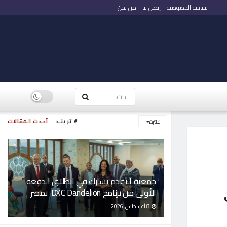
سياسة الخصوصية
إتصل بنا
من نحن
ترينـد
أحدث المقالات
فلترة
جمعية التقدم تشارك في انطلاق الدفعة
الأولى من برنامج DXC Dandelion بمصر
ت
8 أغسطس، 2026