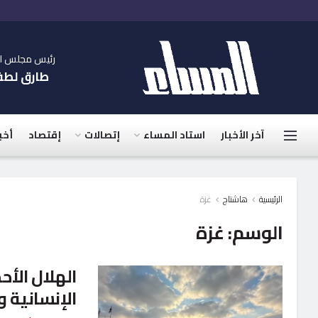
رئيس مجلس الإ
طارق لط
آخر الأخبار
استاد المساء
إتصالات
إقتصاد
أخب
الرئيسية
هاشتاج
غزة
الوسم:
غزة
الإنسانية و