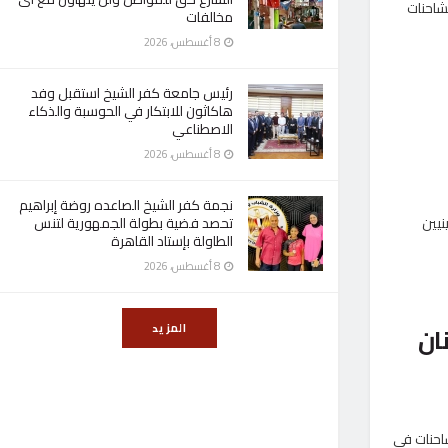
غزة» 248، حاملة عدد من الشاحنات
مخالفات
8 أغسطس، 2026
رئيس جامعة كفر الشيخ استقبل وفد
هاكاثون للابتكار في الحوسبة والذكاء
الاصطناعي
8 أغسطس، 2026
نجمة كفر الشيخ الصاعده روضة إبراهيم
تحصد فضية بطولة الجمهورية لتنس
فلسطينيين
الطاولة بإستاد القاهرة
8 أغسطس، 2026
المزيد
وأطنان
ى غزة» 247، حاملة عدد من الشاحنات في