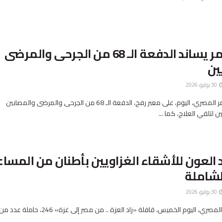
الهلال الأحمر يساند الدفعة الـ 68 من الجرحى والمرضى
ين
30 يوليو، 2026
استقبل الهلال الأحمر المصري، اليوم، على معبر رفح، الدفعة الـ 68 من الجرحى والمرضى والمصابين
 لتلقي العلاج، كما ...
 العون للأشقاء الغزاويين بأطنان من المسا
لشاملة
30 يوليو، 2026
أطلق الهلال الأحمر المصري، اليوم الخميس، قافلة «زاد العزة .. من