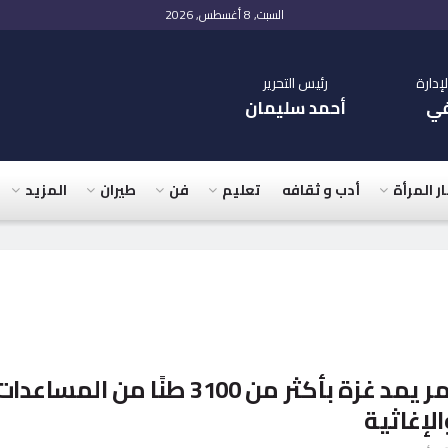
السبت, 8 أغسطس, 2026
دارة
رئيس التحرير
في
أحمد سليمان
ار المرأة
أدب و ثقافه
تعليم
فن
طيران
المزيد
الهلال الأحمر يمد غزة بأكثر من 3100 طنًا من المساعدا
الإغاثية