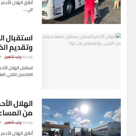
في ...
وتقديم الخ
بواسطة
وليد شاهين
القادمين لتلقي العلا
من المساع
بواسطة
وليد شاهين