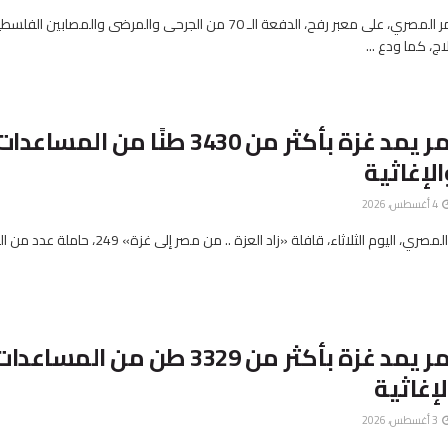
استقبل الهلال الأحمر المصري، على معبر رفح، الدفعة الـ 70 من الجرحى والمرضى والمصابين ال
ج، كما ودع ...
الهلال الأحمر يمد غزة بأكثر من 3430 طنًا من المساعدا
الإغاثية
4 أغسطس، 2026
أطلق الهلال الأحمر المصري، اليوم الثلاثاء، قافلة «زاد العزة .. من مصر إلى 
الهلال الأحمر يمد غزة بأكثر من 3329 طن من المساعد
لإغاثية
3 أغسطس، 2026