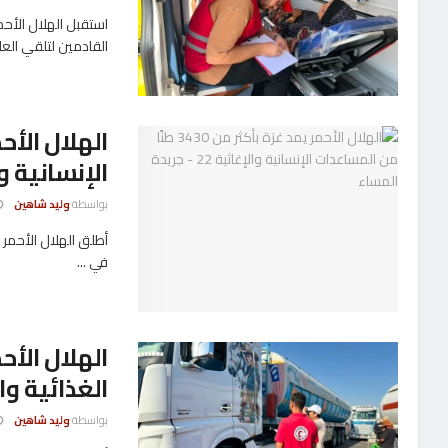
القادمين لتلقي العلا
الإنسانية و
بواسطة
وليد شاهين
في ...
الغذائية وا
بواسطة
وليد شاهين