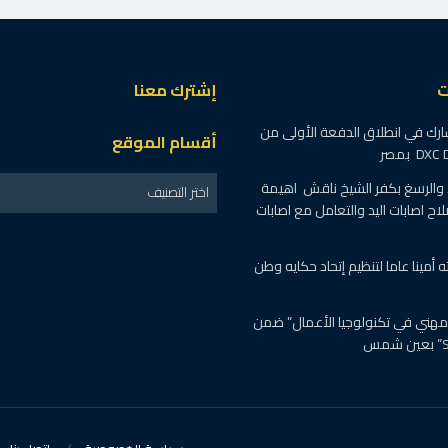
ت
إشترك معنا
ارك في انطلاق الدفعة الأولى من
أقسام الموقع
د والرسغ بكفر الشيخ ناقش اهيمة
اختر التصنيف
لاح اصابات اليد والتعامل مع اصابات
ه أمينا عاما لتنظيم إتحاد حكايه وطن
لمهني في تكنولوجيا الأعمال” ضمن