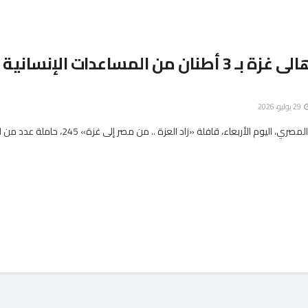
مصر تمد أهالى غزة بـ 3 أطنان من المساعدات الإنسانية
29 يوليو، 2026
أطلق الهلال الأحمر المصري، اليوم الأربعاء، قافلة «زاد العزة .. من مصر 