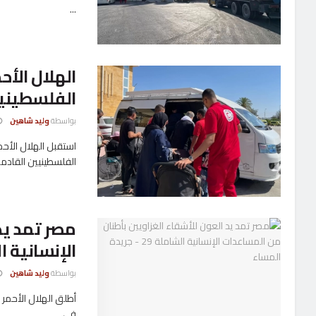
...
الفلسطيني
بواسطة
وليد شاهين
الفلسطينيين القادمين
مصر تمد يد
الإنسانية ا
بواسطة
وليد شاهين
في ...