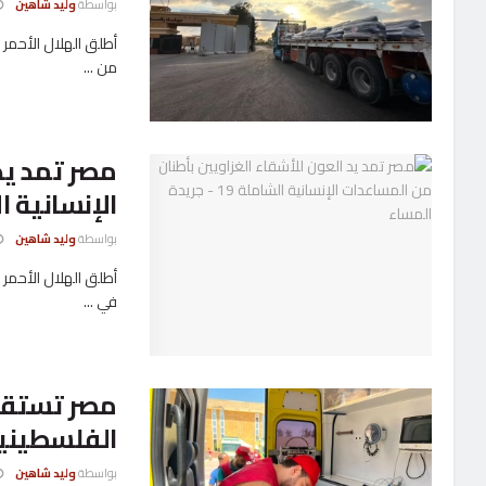
بواسطة
وليد شاهين
من ...
مصر تمد يد
الإنسانية ا
بواسطة
وليد شاهين
في ...
الفلسطينيي
بواسطة
وليد شاهين