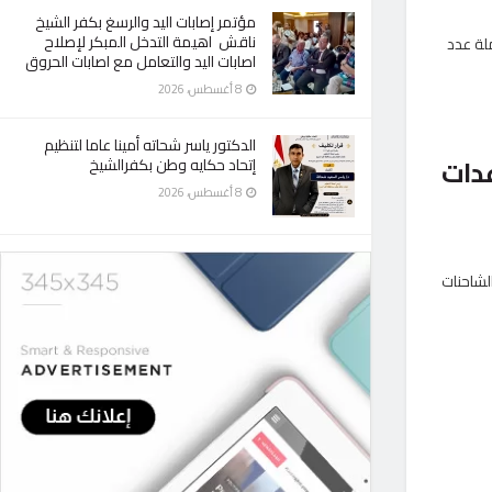
مؤتمر إصابات اليد والرسغ بكفر الشيخ
ناقش اهيمة التدخل المبكر لإصلاح
ميس، قافلة «زاد العزة .. من مصر إلى غزة» الأولى بعد 250، حاملة عدد
اصابات اليد والتعامل مع اصابات الحروق
8 أغسطس، 2026
الدكتور ياسر شحاته أمينا عاما لتنظيم
عدات
إتحاد حكايه وطن بكفرالشيخ
8 أغسطس، 2026
إلى غزة» 250، حاملة عدد من الشاحنات