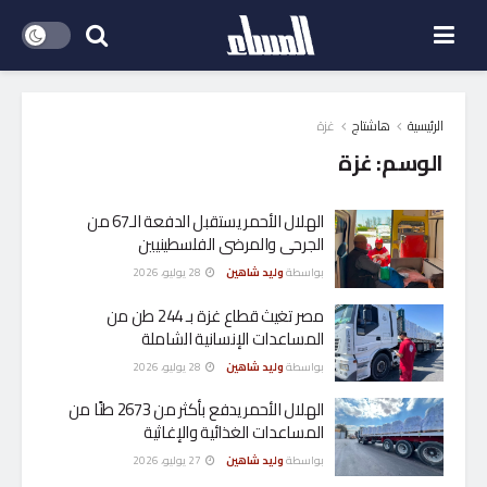
الرئيسية
هاشتاج
غزة
الوسم:
غزة
الهلال الأحمر يستقبل الدفعة الـ67 من
الجرحى والمرضى الفلسطينيين
بواسطة
وليد شاهين
28 يوليو، 2026
مصر تغيث قطاع غزة بـ 244 طن من
المساعدات الإنسانية الشاملة
بواسطة
وليد شاهين
28 يوليو، 2026
الهلال الأحمر يدفع بأكثر من 2673 طنًا من
المساعدات الغذائية والإغاثية
بواسطة
وليد شاهين
27 يوليو، 2026